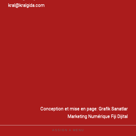
kral@kralgida.com
Conception et mise en page:
Grafik Sanatlar
Marketing Numérique
Fiji Dijital
ASSIGN A MENU