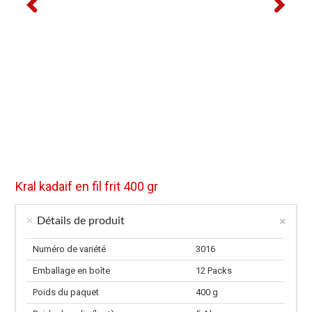
Kral kadaif en fil frit 400 gr
Détails de produit
Numéro de variété
3016
Emballage en boîte
12 Packs
Poids du paquet
400 g