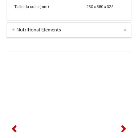
Taille du colis (mm)
230 x 380 x 325
Nutritional Elements