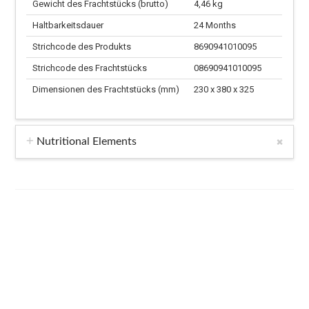
Gewicht des Frachtstücks (brutto)
4,46 kg
Haltbarkeitsdauer
24 Months
Strichcode des Produkts
8690941010095
Strichcode des Frachtstücks
08690941010095
Dimensionen des Frachtstücks (mm)
230 x 380 x 325
Nutritional Elements