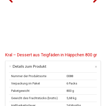
Kral – Dessert aus Teigfäden in Häppchen 800 gr
Details zum Produkt
Nummer der Produktsorte
0088
Verpackung im Paket
6 Packs
Paketgewicht
800 g
Gewicht des Frachtstücks (brutto)
5,68 kg
Haltbarkeitsdauer
24 Months