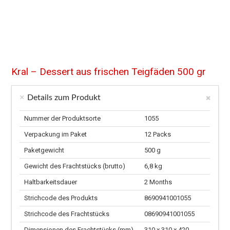
Kral – Dessert aus frischen Teigfäden 500 gr
Details zum Produkt
Nummer der Produktsorte
1055
Verpackung im Paket
12 Packs
Paketgewicht
500 g
Gewicht des Frachtstücks (brutto)
6,8 kg
Haltbarkeitsdauer
2 Months
Strichcode des Produkts
8690941001055
Strichcode des Frachtstücks
08690941001055
Dimensionen des Frachtstücks (mm)
310 x 310 x 420