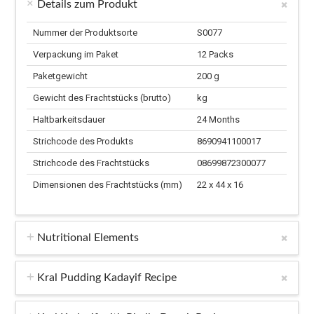
Details zum Produkt
Nummer der Produktsorte
S0077
Verpackung im Paket
12 Packs
Paketgewicht
200 g
Gewicht des Frachtstücks (brutto)
kg
Haltbarkeitsdauer
24 Months
Strichcode des Produkts
8690941100017
Strichcode des Frachtstücks
08699872300077
Dimensionen des Frachtstücks (mm)
22 x 44 x 16
Nutritional Elements
Kral Pudding Kadayif Recipe