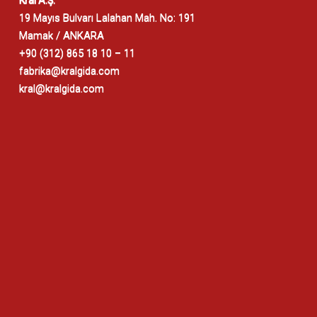
19 Mayıs Bulvarı Lalahan Mah. No: 191
Mamak / ANKARA
+90 (312) 865 18 10 – 11
fabrika@kralgida.com
kral@kralgida.com