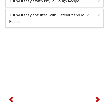
Kral Kadayif with Phyllo Dough Recipe
Kral Kadayif Stuffed with Hazelnut and Milk
Recipe