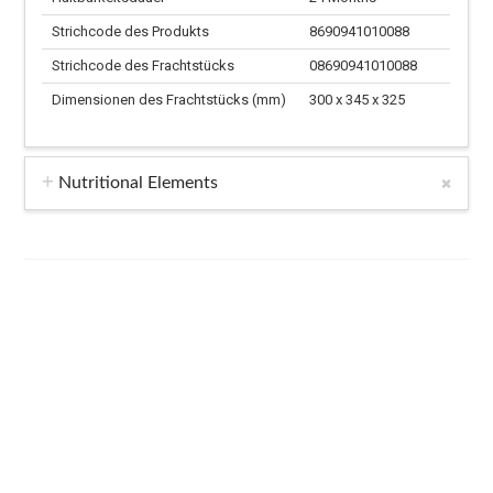
Strichcode des Produkts
8690941010088
Strichcode des Frachtstücks
08690941010088
Dimensionen des Frachtstücks (mm)
300 x 345 x 325
Nutritional Elements