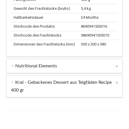
Gewicht des Frachtstücks (brutto)
5,4 kg
Haltbarkeitsdauer
24 Months
Strichcode des Produkts
8690941503016
Strichcode des Frachtstücks
08690941505010
Dimensionen des Frachtstücks (mm)
300 x 300 x 380
Nutritional Elements
Kral - Gebackenes Dessert aus Teigfäden Recipe
400 gr