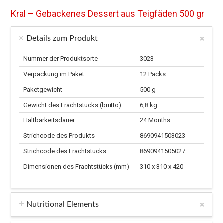
Kral – Gebackenes Dessert aus Teigfäden 500 gr
Details zum Produkt
Nummer der Produktsorte
3023
Verpackung im Paket
12 Packs
Paketgewicht
500 g
Gewicht des Frachtstücks (brutto)
6,8 kg
Haltbarkeitsdauer
24 Months
Strichcode des Produkts
8690941503023
Strichcode des Frachtstücks
8690941505027
Dimensionen des Frachtstücks (mm)
310 x 310 x 420
Nutritional Elements