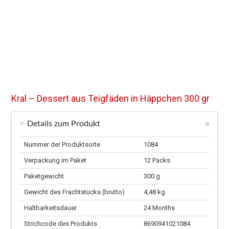
Kral – Dessert aus Teigfäden in Häppchen 300 gr
Details zum Produkt
Nummer der Produktsorte
1084
Verpackung im Paket
12 Packs
Paketgewicht
300 g
Gewicht des Frachtstücks (brutto)
4,48 kg
Haltbarkeitsdauer
24 Months
Strichcode des Produkts
8690941021084