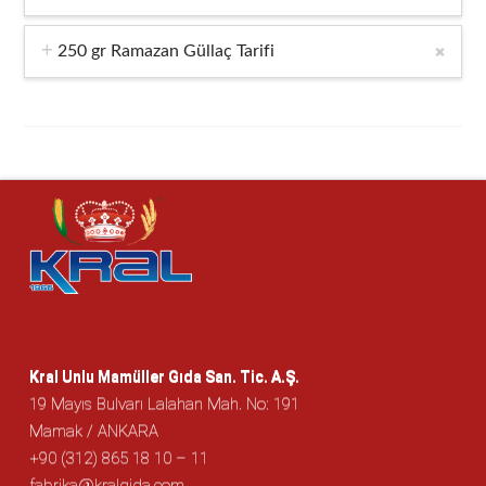
250 gr Ramazan Güllaç Tarifi
Kral Unlu Mamüller Gıda San. Tic. A.Ş.
19 Mayıs Bulvarı Lalahan Mah. No: 191
Mamak / ANKARA
+90 (312) 865 18 10 – 11
fabrika@kralgida.com