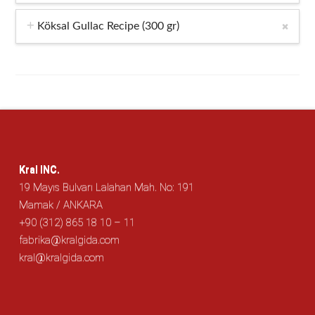
Köksal Gullac Recipe (300 gr)
Kral INC.
19 Mayıs Bulvarı Lalahan Mah. No: 191
Mamak / ANKARA
+90 (312) 865 18 10 – 11
fabrika@kralgida.com
kral@kralgida.com